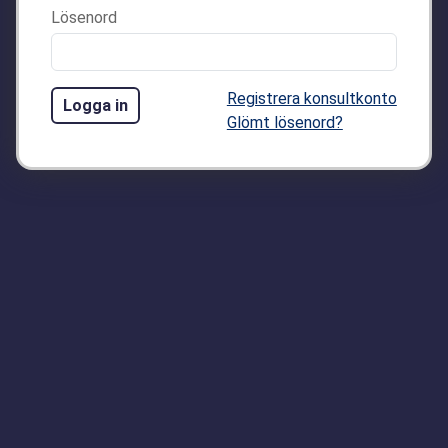
Lösenord
Registrera konsultkonto
Logga in
Glömt lösenord?